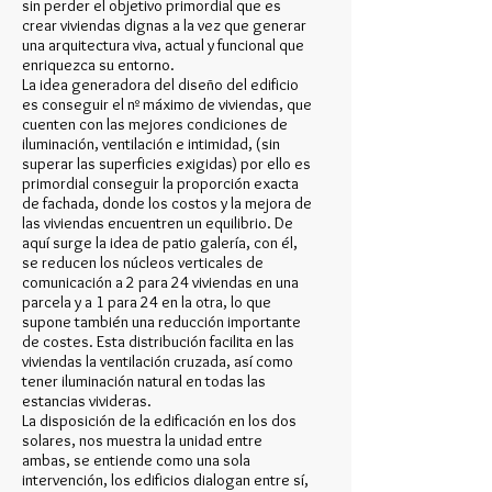
sin perder el objetivo primordial que es
crear viviendas dignas a la vez que generar
una arquitectura viva, actual y funcional que
enriquezca su entorno.
La idea generadora del diseño del edificio
es conseguir el nº máximo de viviendas, que
cuenten con las mejores condiciones de
iluminación, ventilación e intimidad, (sin
superar las superficies exigidas) por ello es
primordial conseguir la proporción exacta
de fachada, donde los costos y la mejora de
las viviendas encuentren un equilibrio. De
aquí surge la idea de patio galería, con él,
se reducen los núcleos verticales de
comunicación a 2 para 24 viviendas en una
parcela y a 1 para 24 en la otra, lo que
supone también una reducción importante
de costes. Esta distribución facilita en las
viviendas la ventilación cruzada, así como
tener iluminación natural en todas las
estancias vivideras.
La disposición de la edificación en los dos
solares, nos muestra la unidad entre
ambas, se entiende como una sola
intervención, los edificios dialogan entre sí,