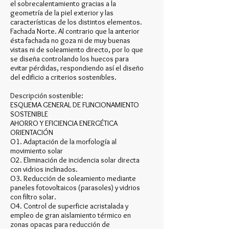
el sobrecalentamiento gracias a la
geometría de la piel exterior y las
características de los distintos elementos.
Fachada Norte. Al contrario que la anterior
ésta fachada no goza ni de muy buenas
vistas ni de soleamiento directo, por lo que
se diseña controlando los huecos para
evitar pérdidas, respondiendo así el diseño
del edificio a criterios sostenibles.
Descripción sostenible:
ESQUEMA GENERAL DE FUNCIONAMIENTO
SOSTENIBLE
AHORRO Y EFICIENCIA ENERGÉTICA
ORIENTACIÓN
O1. Adaptación de la morfología al
movimiento solar
O2. Eliminación de incidencia solar directa
con vidrios inclinados.
O3. Reducción de soleamiento mediante
paneles fotovoltaicos (parasoles) y vidrios
con filtro solar.
O4. Control de superficie acristalada y
empleo de gran aislamiento térmico en
zonas opacas para reducción de