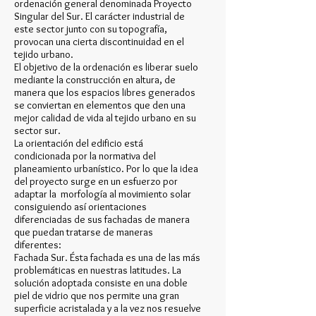
ordenación general denominada Proyecto
Singular del Sur. El carácter industrial de
este sector junto con su topografía,
provocan una cierta discontinuidad en el
tejido urbano.
El objetivo de la ordenación es liberar suelo
mediante la construcción en altura, de
manera que los espacios libres generados
se conviertan en elementos que den una
mejor calidad de vida al tejido urbano en su
sector sur.
La orientación del edificio está
condicionada por la normativa del
planeamiento urbanístico. Por lo que la idea
del proyecto surge en un esfuerzo por
adaptar la morfología al movimiento solar
consiguiendo así orientaciones
diferenciadas de sus fachadas de manera
que puedan tratarse de maneras
diferentes:
Fachada Sur. Ésta fachada es una de las más
problemáticas en nuestras latitudes. La
solución adoptada consiste en una doble
piel de vidrio que nos permite una gran
superficie acristalada y a la vez nos resuelve