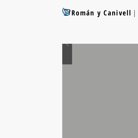
Román y Canivell
| 