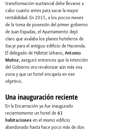
transformación sustancial debe llevarse a 
cabo cuanto antes para sacar la mayor 
rentabilidad. En 2015, a los pocos meses 
de la toma de posesión del primer gobierno 
de Juan Espadas, el Ayuntamiento dejó 
claro que avalaba los planes hoteleros de 
Sacyr para el antiguo edificio de Hacienda. 
El delegado de Hábitat Urbano, 
Antonio 
Muñoz
, aseguró entonces que la intención 
del Gobierno era revalorizar aún más esa 
zona y que un hotel encajaría en ese 
objetivo.
Una inauguración reciente
En la Encarnación ya fue inaugurado 
recientemente un hotel de 
61 
habitaciones
 en el mismo edificio 
abandonado hasta hace poco más de dos 