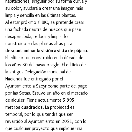
habitaciones, singular por su forma curva y 
su color, ayudará a crear una imagen más 
limpia y sencilla en las últimas plantas.
Al estar próximo al BIC, se pretende crear 
una fachada neutra de huecos que pase 
desapercibida, reducir y limpiar lo 
construido en las plantas altas para 
descontaminar la visión a vista de pájaro
.
El edificio fue construido en la década de 
los años 80 del pasado siglo. El edificio de 
la antigua Delegación municipal de 
Hacienda fue entregado por el 
Ayuntamiento a Sacyr como parte del pago 
por las Setas. Estuvo un año en el mercado 
de alquiler. Tiene actualmente 
5.995 
metros cuadrados
. La propiedad es 
temporal, por lo que tendrá que ser 
revertido al Ayuntamiento en 2051, con lo 
que cualquier proyecto que implique una 