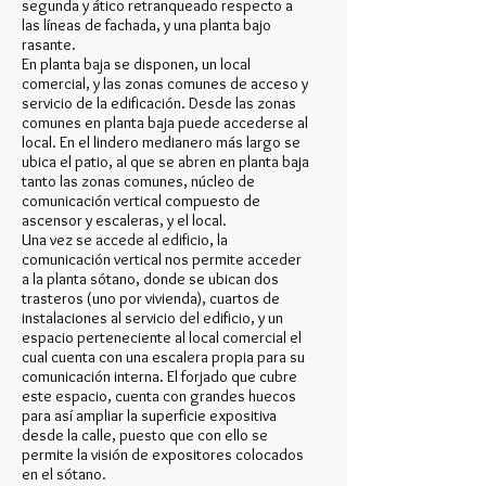
segunda y ático retranqueado respecto a
las líneas de fachada, y una planta bajo
rasante.
En planta baja se disponen, un local
comercial, y las zonas comunes de acceso y
servicio de la edificación. Desde las zonas
comunes en planta baja puede accederse al
local. En el lindero medianero más largo se
ubica el patio, al que se abren en planta baja
tanto las zonas comunes, núcleo de
comunicación vertical compuesto de
ascensor y escaleras, y el local.
Una vez se accede al edificio, la
comunicación vertical nos permite acceder
a la planta sótano, donde se ubican dos
trasteros (uno por vivienda), cuartos de
instalaciones al servicio del edificio, y un
espacio perteneciente al local comercial el
cual cuenta con una escalera propia para su
comunicación interna. El forjado que cubre
este espacio, cuenta con grandes huecos
para así ampliar la superficie expositiva
desde la calle, puesto que con ello se
permite la visión de expositores colocados
en el sótano.