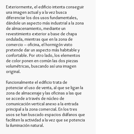
Exteriormente, el edificio intenta conseguir
una imagen actual y a la vez busca
diferenciar los dos usos fundamentales,
dándole un aspecto más industrial a la zona
de almacenamiento, mediante un
revestimiento exterior a base de chapa
ondulada, mientras que en la zona de
comercio – oficina, el hormigón visto
pretende dar un aspecto más habitable y
confortable. Por otro lado, los elementos
de color ponen en común las dos piezas
volumétricas, buscando así una imagen
original.
Funcionalmente el edificio trata de
potenciar el uso de venta, al que se ligan la
zona de almacenaje y las oficinas a las que
se accede a través de núcleo de
comunicación vertical anexo a la entrada
principal a la zona comercial. En los tres
usos se han buscado espacios diáfanos que
faciliten la actividad a la vez que se potencia
la iluminación natural.