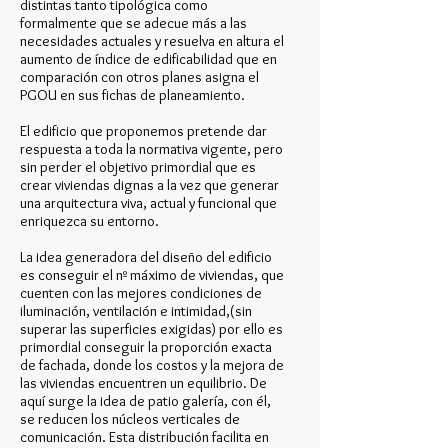
distintas tanto tipológica como
formalmente que se adecue más a las
necesidades actuales y resuelva en altura el
aumento de índice de edificabilidad que en
comparación con otros planes asigna el
PGOU en sus fichas de planeamiento.
El edificio que proponemos pretende dar
respuesta a toda la normativa vigente, pero
sin perder el objetivo primordial que es
crear viviendas dignas a la vez que generar
una arquitectura viva, actual y funcional que
enriquezca su entorno.
La idea generadora del diseño del edificio
es conseguir el nº máximo de viviendas, que
cuenten con las mejores condiciones de
iluminación, ventilación e intimidad,(sin
superar las superficies exigidas) por ello es
primordial conseguir la proporción exacta
de fachada, donde los costos y la mejora de
las viviendas encuentren un equilibrio. De
aquí surge la idea de patio galería, con él,
se reducen los núcleos verticales de
comunicación. Esta distribución facilita en