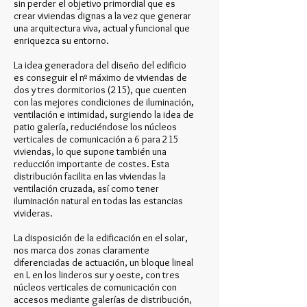
sin perder el objetivo primordial que es
crear viviendas dignas a la vez que generar
una arquitectura viva, actual y funcional que
enriquezca su entorno.
La idea generadora del diseño del edificio
es conseguir el nº máximo de viviendas de
dos y tres dormitorios (215), que cuenten
con las mejores condiciones de iluminación,
ventilación e intimidad, surgiendo la idea de
patio galería, reduciéndose los núcleos
verticales de comunicación a 6 para 215
viviendas, lo que supone también una
reducción importante de costes. Esta
distribución facilita en las viviendas la
ventilación cruzada, así como tener
iluminación natural en todas las estancias
vivideras.
La disposición de la edificación en el solar,
nos marca dos zonas claramente
diferenciadas de actuación, un bloque lineal
en L en los linderos sur y oeste, con tres
núcleos verticales de comunicación con
accesos mediante galerías de distribución,