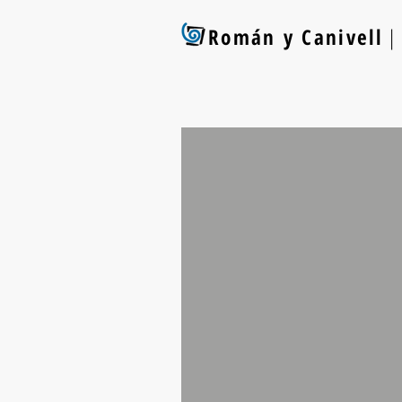
Román y Canivell
| 