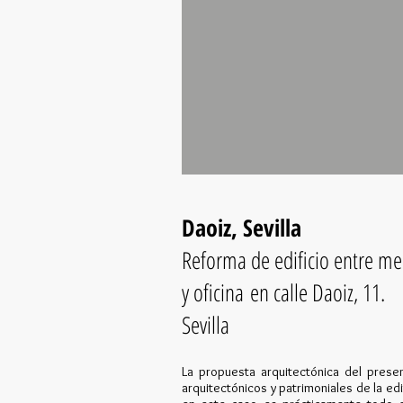
Daoiz, Sevilla
Reforma de edificio entre med
y oficina en calle Daoiz, 11.
Sevilla
La propuesta arquitectónica del prese
arquitectónicos y patrimoniales de la ed