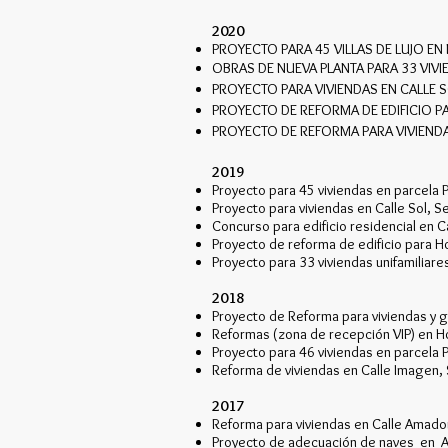
2020
PROYECTO PARA 45 VILLAS DE LUJO EN
OBRAS DE NUEVA PLANTA PARA 33 VIVI
PROYECTO PARA VIVIENDAS EN CALLE S
PROYECTO DE REFORMA DE EDIFICIO PA
PROYECTO DE REFORMA PARA VIVIENDAS
2019
Proyecto para 45 viviendas en parcela 
Proyecto para viviendas en Calle Sol, Se
Concurso para edificio residencial en C
Proyecto de reforma de edificio para Ho
Proyecto para 33 viviendas unifamiliare
2018
Proyecto de Reforma para viviendas y ga
Reformas (zona de recepción VIP) en Hot
Proyecto para 46 viviendas en parcela 
Reforma de viviendas en Calle Imagen, S
2017
Reforma para viviendas en Calle Amador 
Proyecto de adecuación de naves en AR