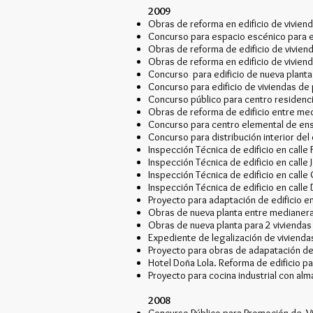
2009
Obras de reforma en edificio de viviend
Concurso para espacio escénico para el
Obras de reforma de edificio de viviendas
Obras de reforma en edificio de vivienda
Concurso para edificio de nueva planta 
Concurso para edificio de viviendas de 
Concurso público para centro residencial
Obras de reforma de edificio entre med
Concurso para centro elemental de enseñ
Concurso para distribución interior del c
Inspección Técnica de edificio en calle F
Inspección Técnica de edificio en calle 
Inspección Técnica de edificio en calle 
Inspección Técnica de edificio en calle 
Proyecto para adaptación de edificio en
Obras de nueva planta entre medianeras 
Obras de nueva planta para 2 viviendas 
Expediente de legalización de viviendas
Proyecto para obras de adapatación de e
Hotel Doña Lola. Reforma de edificio pa
Proyecto para cocina industrial con alma
2008