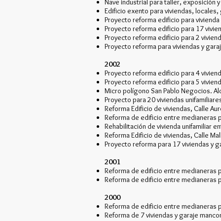
Nave industrial para taller, exposición y
Edificio exento para viviendas, locales,
Proyecto reforma edificio para vivienda u
Proyecto reforma edificio para 17 vivie
Proyecto reforma edificio para 2 viviend
Proyecto reforma para viviendas y garaje
2002
Proyecto reforma edificio para 4 vivienda
Proyecto reforma edificio para 5 vivienda
Micro polígono San Pablo Negocios. Alc
Proyecto para 20 viviendas unifamiliares
Reforma Edificio de viviendas, Calle Auro
Reforma de edificio entre medianeras pa
Rehabilitación de vivienda unifamiliar e
Reforma Edificio de viviendas, Calle Mal
Proyecto reforma para 17 viviendas y gar
2001
Reforma de edificio entre medianeras par
Reforma de edificio entre medianeras pa
2000
Reforma de edificio entre medianeras p
Reforma de 7 viviendas y garaje mancom