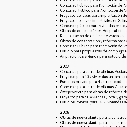
Concurso Público para Promoción de Vivi
Concurso Público para Promoción de Vivi
Concurso Público para Promoción de Vivi
Proyecto de ideas para implantación de 
Proyecto de naves industriales en Salin
Concurso público para viviendas proteg
Obras de adecuación en Hospital Infanta
Rehabilitación de edificio de viviendas e
Obras de conservación y reforma para vi
Concurso Público para Promoción de Vivi
Estudio para propuestas de complejo re
Ampliación de vivienda para estudio de
2007
Concurso para torre de oficinas Accion
Proyecto para 139 viviendas unifamilia
Estudios previos para 4 torres residenc
Concurso para torre de oficinas Galia e
Anteproyecto para obras de reforma de 
Proyecto para 50 viviendas, local y ga
Estudios Previos para 262 viviendas a
2006
Obras de nueva planta para la construc
Obras de nueva planta para la construc