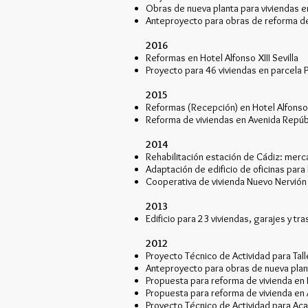
Obras de nueva planta para viviendas e
Anteproyecto para obras de reforma del
2016
Reformas en Hotel Alfonso XIII Sevilla
Proyecto para 46 viviendas en parcela 
2015
Reformas (Recepción) en Hotel Alfonso X
Reforma de viviendas en Avenida Repúbl
2014
Rehabilitación estación de Cádiz: merc
Adaptación de edificio de oficinas para h
Cooperativa de vivienda Nuevo Nervión 
2013
Edificio para 23 viviendas, garajes y tra
2012
Proyecto Técnico de Actividad para Talle
Anteproyecto para obras de nueva planta
Propuesta para reforma de vivienda en P
Propuesta para reforma de vivienda en A
Proyecto Técnico de Actividad para Aca