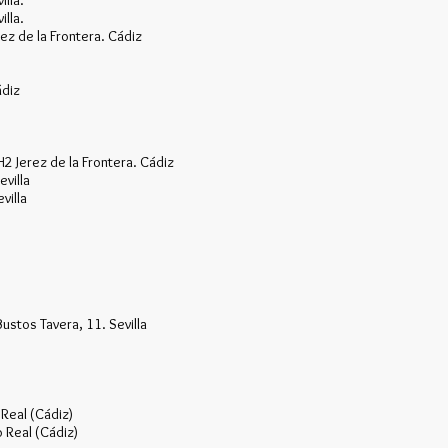
lla.
lla.
ez de la Frontera. Cádiz
ádiz
2 Jerez de la Frontera. Cádiz
villa
villa
stos Tavera, 11. Sevilla
 Real (Cádiz)
 Real (Cádiz)