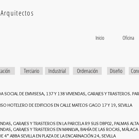
Arquitectos
Inicio
Oficina
tación
Terciario
Industrial
Ordenación
Diseño
Con
SOCIAL DE EMVISESA, 137 Y 138 VIVIENDAS, GARAJES Y TRASTEROS. PAR
SO HOTELERO DE EDIFICIOS EN CALLE MATEOS GAGO 17 Y 19, SEVILLA
ENDAS, GARAJES Y TRASTEROS EN LA PARCELA R9 SUS DBP02, PALMAS ALTAS
ENDAS, GARAJES Y TRASTEROS EN MANILVA, BAHÍA DE LAS ROCAS, MÁLAGA
E 4* ABBA SEVILLA EN PLAZA DE LA ENCARNACIÓN 24, SEVILLA