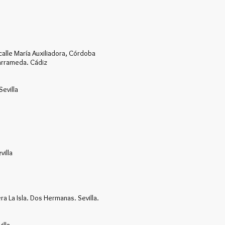
calle María Auxiliadora, Córdoba
Barrameda. Cádiz
evilla
villa
ra La Isla. Dos Hermanas. Sevilla.