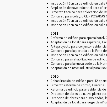
Inspección Técnica de edificio en calle G
Ampliación de nave industrial para oficin
Proyecto técnico para colocación de inst
Concurso para colegio CEIP POSADAS C
Inspección Técnica de edificio en calle G
Inspección Técnica de edificio en calle 
2011
Reforma de edificio para aparta hotel,
Adaptación de local para zapatería, Cal
Anteproyecto para conjunto residencial
Concurso para la portada de la Feria de
Inspección Técnica de edificio en calle 
Concurso para rehabilitación de edifici
Concurso para la nueva sede de la Her
Adaptación de nave industrial para uso 
2010
Rehabilitación de edificio para 12 apart
Proyecto reforma de cortijo, Guareña. 
Reforma de edificio para residencia de 
Dirección de obras de nueva planta para 
Dirección de obras para 50 viviendas, l
Adaptación de local para juego de niños