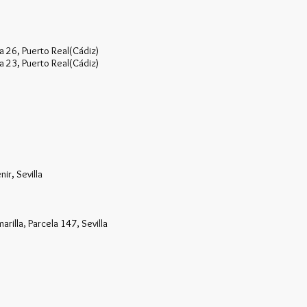
a 26, Puerto Real(Cádiz)
a 23, Puerto Real(Cádiz)
ir, Sevilla
rilla, Parcela 147, Sevilla