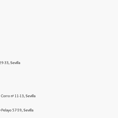
9-33, Sevilla
Corro nº 11-13, Sevilla
Pelayo 57-59, Sevilla