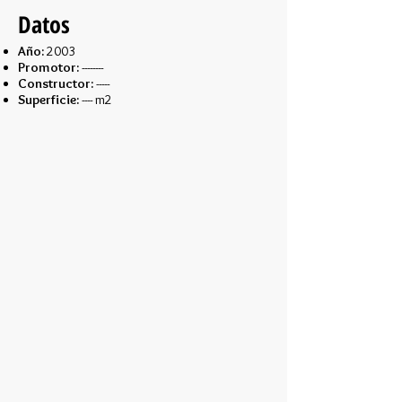
Datos
Año:
2003
Promotor:
--------
Constructor:
-----
Superficie:
---- m2