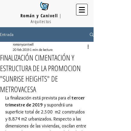
Román y Canivell
|
Arquitectos
Entrada
romanycanivell
20 feb 2019
1 min de lectura
FINALIZACIÓN CIMENTACIÓN Y
ESTRUCTURA DE LA PROMOCION
"SUNRISE HEIGHTS" DE
METROVACESA
La finalización está prevista para el 
tercer 
trimestre de 2019
 y supondrá una 
superficie total de 2.500  m2 construidos 
y 8.874 m2 urbanizados. Respecto a las 
dimensiones de las viviendas, oscilan entre 